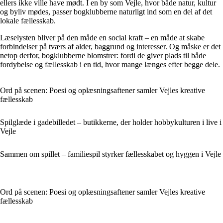
ellers ikke ville have mødt. I en by som Vejle, hvor både natur, kultur
og byliv mødes, passer bogklubberne naturligt ind som en del af det
lokale fællesskab.
Læselysten bliver på den måde en social kraft – en måde at skabe
forbindelser på tværs af alder, baggrund og interesser. Og måske er det
netop derfor, bogklubberne blomstrer: fordi de giver plads til både
fordybelse og fællesskab i en tid, hvor mange længes efter begge dele.
Ord på scenen: Poesi og oplæsningsaftener samler Vejles kreative
fællesskab
Spilglæde i gadebilledet – butikkerne, der holder hobbykulturen i live i
Vejle
Sammen om spillet – familiespil styrker fællesskabet og hyggen i Vejle
Ord på scenen: Poesi og oplæsningsaftener samler Vejles kreative
fællesskab